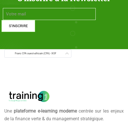
Franc CFA ouest-africain (CFA) - XOF
Une
plateforme e-learning moderne
centrée sur les enjeux
de la finance verte & du management stratégique.