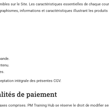
ibles sur le Site. Les caractéristiques essentielles de chaque cou
graphismes, informations et caractéristiques illustrant les produits
mande.
ntenu.
es.
eptation intégrale des présentes CGV.
alités de paiement
axes comprises. PM Training Hub se réserve le droit de modifier se