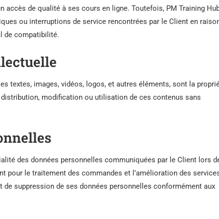
 accès de qualité à ses cours en ligne. Toutefois, PM Training Hu
iques ou interruptions de service rencontrées par le Client en raiso
l de compatibilité.
llectuelle
es textes, images, vidéos, logos, et autres éléments, sont la propri
distribution, modification ou utilisation de ces contenus sans
onnelles
ialité des données personnelles communiquées par le Client lors d
 pour le traitement des commandes et l’amélioration des services
on et de suppression de ses données personnelles conformément aux