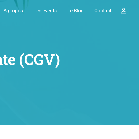
A propos
Les events
Le Blog
Contact
nte (CGV)