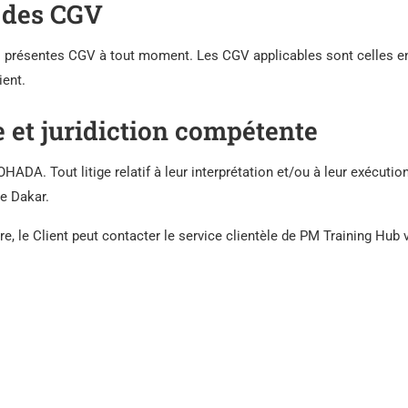
n des CGV
es présentes CGV à tout moment. Les CGV applicables sont celles e
ient.
le et juridiction compétente
HADA. Tout litige relatif à leur interprétation et/ou à leur exécutio
de Dakar.
 le Client peut contacter le service clientèle de PM Training Hub 