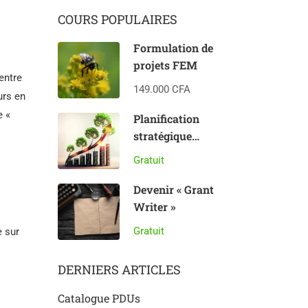
COURS POPULAIRES
Formulation de
projets FEM
entre
149.000 CFA
urs en
e «
Planification
stratégique
environnementale
Gratuit
Devenir « Grant
Writer »
Gratuit
e sur
DERNIERS ARTICLES
Catalogue PDUs