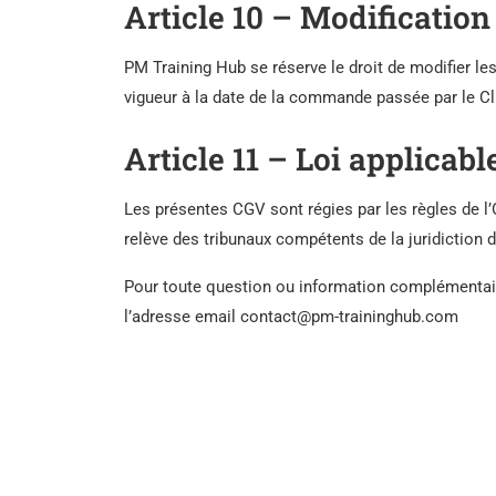
Article 10 – Modificatio
PM Training Hub se réserve le droit de modifier l
vigueur à la date de la commande passée par le Cl
Article 11 – Loi applicab
Les présentes CGV sont régies par les règles de l’O
relève des tribunaux compétents de la juridiction 
Pour toute question ou information complémentaire,
l’adresse email contact@pm-traininghub.com