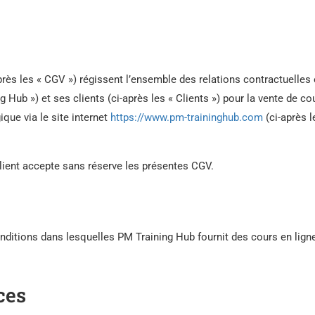
rès les « CGV ») régissent l’ensemble des relations contractuelles 
g Hub ») et ses clients (ci-après les « Clients ») pour la vente de co
ique via le site internet
https://www.pm-traininghub.com
(ci-après l
Client accepte sans réserve les présentes CGV.
nditions dans lesquelles PM Training Hub fournit des cours en lign
ces