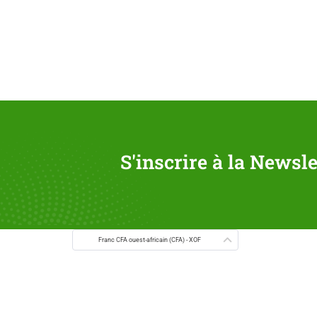
S'inscrire à la Newsle
Franc CFA ouest-africain (CFA) - XOF