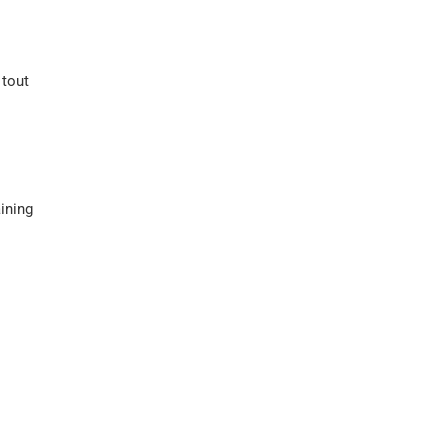
 tout
ining