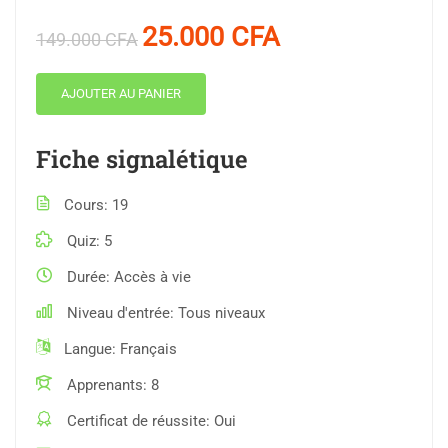
25.000
CFA
149.000
CFA
AJOUTER AU PANIER
Fiche signalétique
Cours
19
Quiz
5
Durée
Accès à vie
Niveau d'entrée
Tous niveaux
Langue
Français
Apprenants
8
Certificat de réussite
Oui