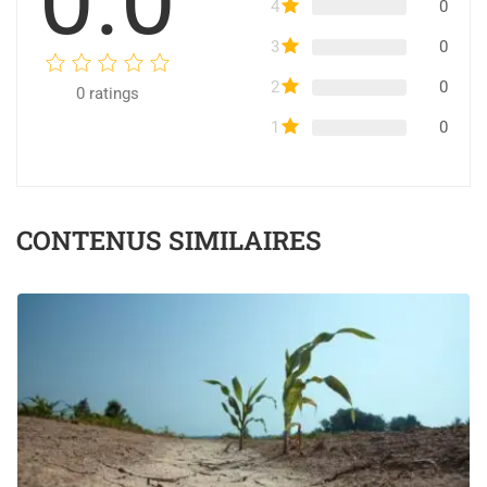
0.0
4
0
3
0
2
0
0
ratings
1
0
CONTENUS SIMILAIRES