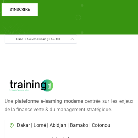
Franc CFA ouest-africain (CFA) - XOF
Une
plateforme e-learning moderne
centrée sur les enjeux
de la finance verte & du management stratégique.
Dakar | Lomé | Abidjan | Bamako | Cotonou