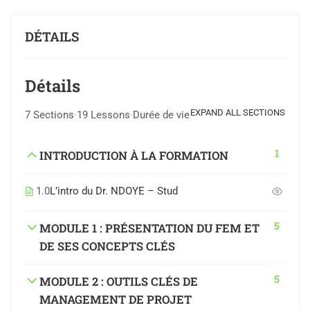
DÉTAILS
Détails
EXPAND ALL SECTIONS
7 Sections
19 Lessons
Durée de vie
1
INTRODUCTION À LA FORMATION
1.0
L’intro du Dr. NDOYE – Stud
5
MODULE 1 : PRÉSENTATION DU FEM ET
DE SES CONCEPTS CLÉS
5
MODULE 2 : OUTILS CLÉS DE
MANAGEMENT DE PROJET