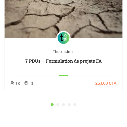
Thub_admin
7 PDUs – Formulation de projets FA
25.000
CFA
18
0