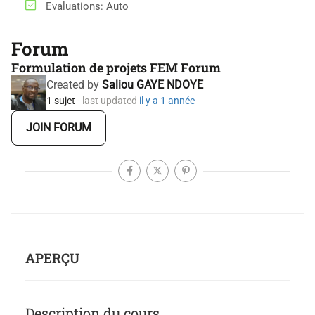
Evaluations
Auto
Forum
Formulation de projets FEM Forum
Created by
Saliou GAYE NDOYE
1 sujet
- last updated
il y a 1 année
JOIN FORUM
APERÇU
Description du cours