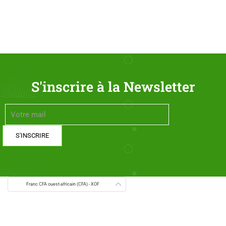
S'inscrire à la Newsletter
Franc CFA ouest-africain (CFA) - XOF