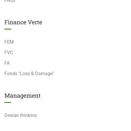
FAQs
Finance Verte
FEM
FVC
FA
Fonds "Loss & Damage"
Management
Design thinking
Analyse Stratégique