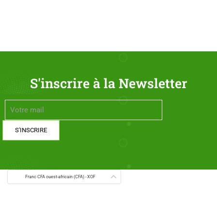
S'inscrire à la Newsletter
Franc CFA ouest-africain (CFA) - XOF