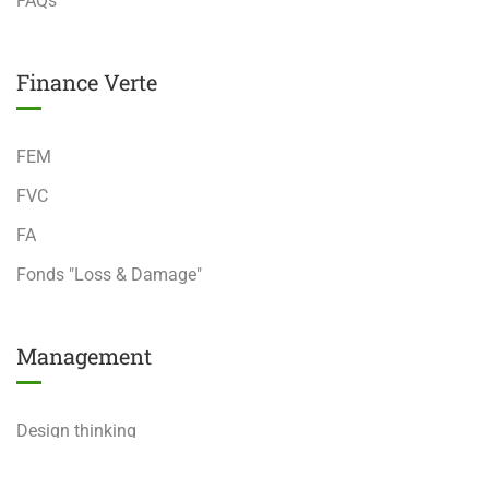
FAQs
Finance Verte
FEM
FVC
FA
Fonds "Loss & Damage"
Management
Design thinking
Analyse Stratégique